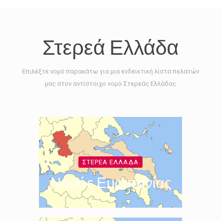
Στερεά Ελλάδα
Επιλέξτε νομό παρακάτω για μια ενδεικτική λίστα πελατών
μας στον αντίστοιχο νομό Στερεάς Ελλάδας
ΣΤΕΡΕΆ ΕΛΛΆΔΑ
Νομός Ευρυτανίας