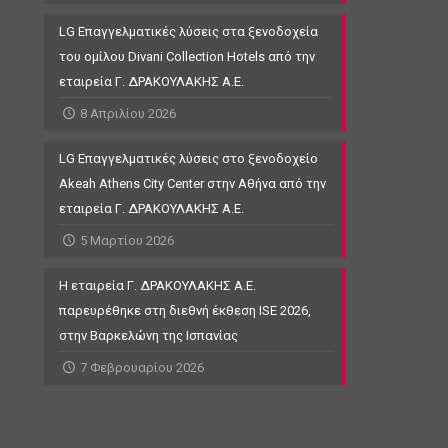
LG Επαγγελματικές λύσεις στα ξενοδοχεία
του ομίλου Divani Collection Hotels από την
εταιρεία Γ. ΔΡΑΚΟΥΛΑΚΗΣ Α.Ε.
8 Απριλίου 2026
LG Επαγγελματικές λύσεις στο ξενοδοχείο
Akeah Athens City Center στην Αθήνα από την
εταιρεία Γ. ΔΡΑΚΟΥΛΑΚΗΣ Α.Ε.
5 Μαρτίου 2026
Η εταιρεία Γ. ΔΡΑΚΟΥΛΑΚΗΣ Α.Ε.
παρευρέθηκε στη διεθνή έκθεση ISE 2026,
στην Βαρκελώνη της Ισπανίας
7 Φεβρουαρίου 2026