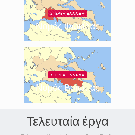
ΣΤΕΡΕΆ ΕΛΛΆΔΑ
Νομός Φωκίδας
ΣΤΕΡΕΆ ΕΛΛΆΔΑ
Νομός Βοιωτίας
Τελευταία έργα