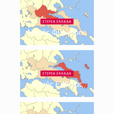
ΣΤΕΡΕΆ ΕΛΛΆΔΑ
Νομός Φθιώτιδας
ΣΤΕΡΕΆ ΕΛΛΆΔΑ
Νομός Εύβοιας