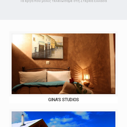
Τα έργα που μόλις τελειώσαμε στη Στερεά Ελλάδα
GINA’S STUDIOS