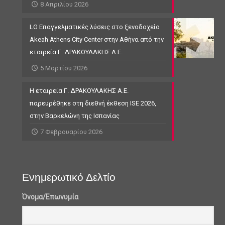
8 Απριλίου 2026
LG Επαγγελματικές λύσεις στο ξενοδοχείο
Akeah Athens City Center στην Αθήνα από την
εταιρεία Γ. ΔΡΑΚΟΥΛΑΚΗΣ Α.Ε.
5 Μαρτίου 2026
Η εταιρεία Γ. ΔΡΑΚΟΥΛΑΚΗΣ Α.Ε.
παρευρέθηκε στη διεθνή έκθεση ISE 2026,
στην Βαρκελώνη της Ισπανίας
7 Φεβρουαρίου 2026
Ενημερωτικό Δελτίο
Όνομα/Επωνυμία