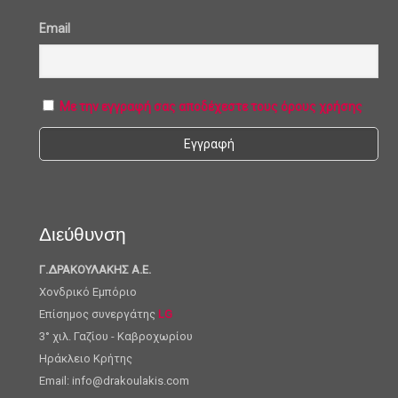
Email
Με την εγγραφή σας αποδέχεστε τους όρους χρήσης
Διεύθυνση
Γ.ΔΡΑΚΟΥΛΑΚΗΣ Α.Ε.
Χονδρικό Εμπόριο
Επίσημος συνεργάτης
LG
3° χιλ. Γαζίου - Καβροχωρίου
Ηράκλειο Κρήτης
Email: info@drakoulakis.com