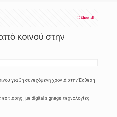
Show all
από κοινού στην
οινού για 3η συνεχόμενη χρονιά στην Έκθεση
στίασης , με digital signage τεχνολογίες