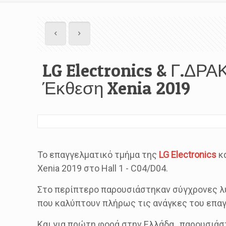
LG Electronics & Γ.ΔΡ
Έκθεση Xenia 2019
Το επαγγελματικό τμήμα της
LG Electronics
κα
Xenia 2019 στο Hall 1 - C04/D04.
Στο περίπτερο παρουσιάστηκαν σύγχρονες λύσε
που καλύπτουν πλήρως τις ανάγκες του επαγ
Και για πρώτη φορά στην Ελλάδα , παρουσιά