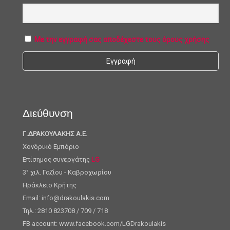
Με την εγγραφή σας αποδέχεστε τους όρους χρήσης
Διεύθυνση
Γ.ΔΡΑΚΟΥΛΑΚΗΣ Α.Ε.
Χονδρικό Εμπόριο
Επίσημος συνεργάτης
LG
3° χιλ. Γαζίου - Καβροχωρίου
Ηράκλειο Κρήτης
Email: info@drakoulakis.com
Τηλ.: 2810 823708 / 709 / 718
FB account: www.facebook.com/LGDrakoulakis