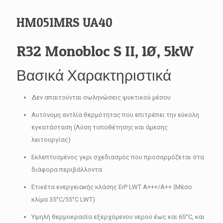
HM051MRS UA40
R32 Monobloc S II, 1Ø, 5kW
Βασικά Χαρακτηριστικά
Δεν απαιτούνται σωληνώσεις ψυκτικού μέσου
Αυτόνομη αντλία θερμότητας που επιτρέπει την εύκολη
εγκατάσταση (Λύση τοποθέτησης και άμεσης
λειτουργίας)
Εκλεπτυσμένος γκρι σχεδιασμός που προσαρμόζεται στα
διάφορα περιβάλλοντα
Ετικέτα ενεργειακής κλάσης ErP LWT A+++/A++ (Μέσo
κλίμα 35°C/55°C LWT)
Υψηλή θερμοκρασία εξερχόμενου νερού έως και 65°C, και