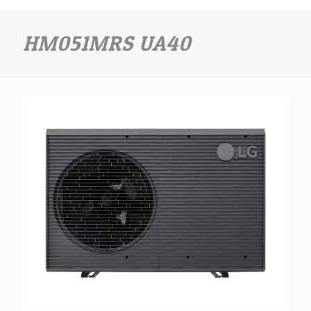
HM051MRS UA40