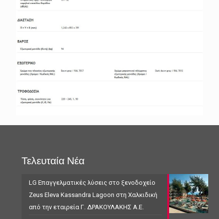
Τελευταία Νέα
LG Επαγγελματικές λύσεις στο ξενοδοχείο
Zeus Eleva Kassandra Lagoon στη Χαλκιδική
από την εταιρεία Γ. ΔΡΑΚΟΥΛΑΚΗΣ Α.Ε.