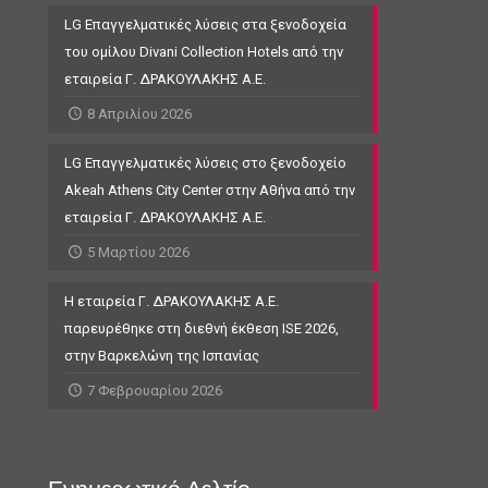
LG Επαγγελματικές λύσεις στα ξενοδοχεία
του ομίλου Divani Collection Hotels από την
εταιρεία Γ. ΔΡΑΚΟΥΛΑΚΗΣ Α.Ε.
8 Απριλίου 2026
LG Επαγγελματικές λύσεις στο ξενοδοχείο
Akeah Athens City Center στην Αθήνα από την
εταιρεία Γ. ΔΡΑΚΟΥΛΑΚΗΣ Α.Ε.
5 Μαρτίου 2026
Η εταιρεία Γ. ΔΡΑΚΟΥΛΑΚΗΣ Α.Ε.
παρευρέθηκε στη διεθνή έκθεση ISE 2026,
στην Βαρκελώνη της Ισπανίας
7 Φεβρουαρίου 2026