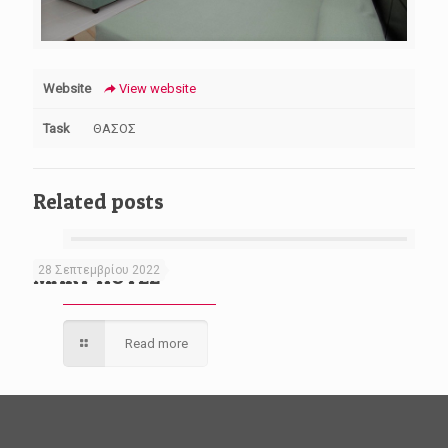
Website
View website
Task
ΘΑΣΟΣ
Related posts
28 Σεπτεμβρίου 2022
MARY HOTEL
Read more