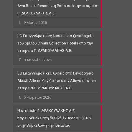
Avra Beach Resort στη Ρόδο από την εταιρεία
Γ. ΔΡΑΚΟΥΛΑΚΗΣ Α.Ε.
9 Μαΐου 2026
LG Επαγγελματικές λύσεις στα ξενοδοχεία
του ομίλου Divani Collection Hotels από την
εταιρεία Γ. ΔΡΑΚΟΥΛΑΚΗΣ Α.Ε.
8 Απριλίου 2026
LG Επαγγελματικές λύσεις στο ξενοδοχείο
Akeah Athens City Center στην Αθήνα από την
εταιρεία Γ. ΔΡΑΚΟΥΛΑΚΗΣ Α.Ε.
5 Μαρτίου 2026
Η εταιρεία Γ. ΔΡΑΚΟΥΛΑΚΗΣ Α.Ε.
παρευρέθηκε στη διεθνή έκθεση ISE 2026,
στην Βαρκελώνη της Ισπανίας