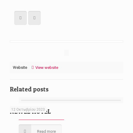
Website
View website
Related posts
12 Οκτωβρίου 2023
NEWEL HOTEL
Read more