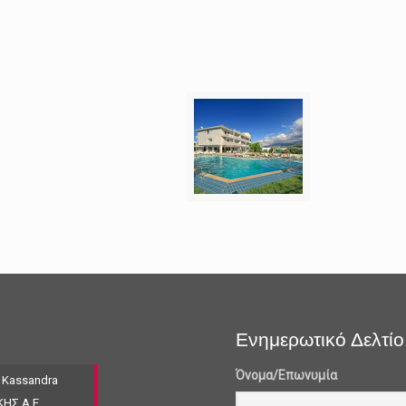
Ενημερωτικό Δελτίο
Όνομα/Επωνυμία
 Kassandra
ΚΗΣ Α.Ε.