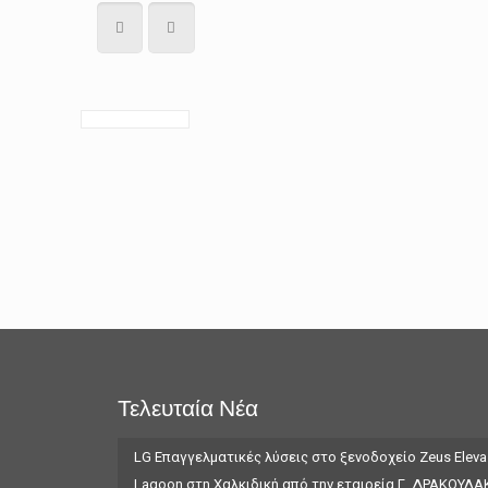
Τελευταία Νέα
LG Επαγγελματικές λύσεις στο ξενοδοχείο Zeus Eleva
Lagoon στη Χαλκιδική από την εταιρεία Γ. ΔΡΑΚΟΥΛΑ