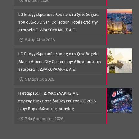
9 Μαΐου 2026
LG Επαγγελματικές λύσεις στα ξενοδοχεία
του ομίλου Divani Collection Hotels από την
εταιρεία Γ. ΔΡΑΚΟΥΛΑΚΗΣ Α.Ε.
8 Απριλίου 2026
LG Επαγγελματικές λύσεις στο ξενοδοχείο
Akeah Athens City Center στην Αθήνα από την
εταιρεία Γ. ΔΡΑΚΟΥΛΑΚΗΣ Α.Ε.
5 Μαρτίου 2026
Η εταιρεία Γ. ΔΡΑΚΟΥΛΑΚΗΣ Α.Ε.
παρευρέθηκε στη διεθνή έκθεση ISE 2026,
στην Βαρκελώνη της Ισπανίας
7 Φεβρουαρίου 2026