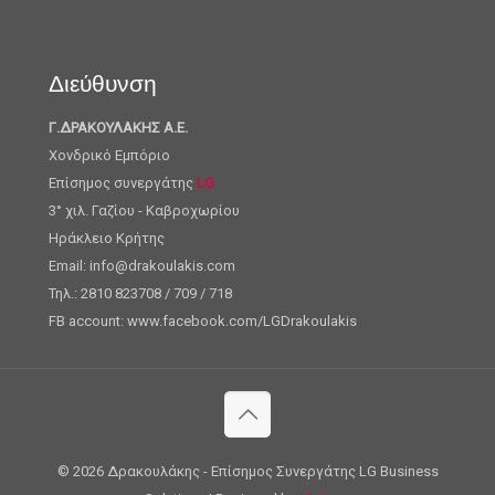
Διεύθυνση
Γ.ΔΡΑΚΟΥΛΑΚΗΣ Α.Ε.
Χονδρικό Εμπόριο
Επίσημος συνεργάτης
LG
3° χιλ. Γαζίου - Καβροχωρίου
Ηράκλειο Κρήτης
Email: info@drakoulakis.com
Τηλ.: 2810 823708 / 709 / 718
FB account: www.facebook.com/LGDrakoulakis
©
2026 Δρακουλάκης - Επίσημος Συνεργάτης LG Business