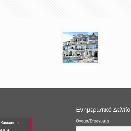
Ενημερωτικό Δελτίο
Όνομα/Επωνυμία
 Kassandra
ΚΗΣ Α.Ε.