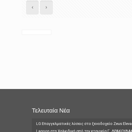
Τελευταία Νέα
LG Επαγγελματικές λύσεις στο ξενοδοχείο Zeus Eleva
Lagoon στη Χαλκιδική από την εταιρεία Γ. ΔΡΑΚΟΥΛΑ