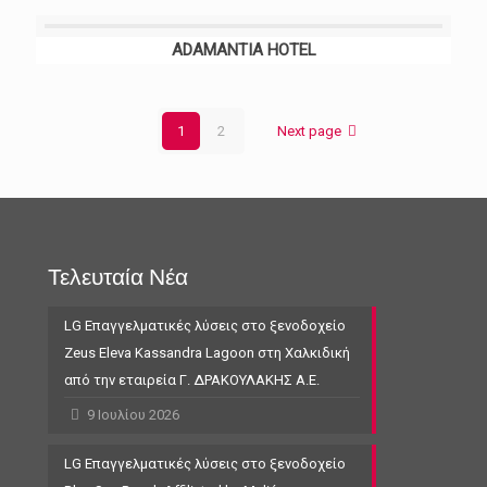
ADAMANTIA HOTEL
1
2
Next page
Τελευταία Νέα
LG Επαγγελματικές λύσεις στο ξενοδοχείο
Zeus Eleva Kassandra Lagoon στη Χαλκιδική
από την εταιρεία Γ. ΔΡΑΚΟΥΛΑΚΗΣ Α.Ε.
9 Ιουλίου 2026
LG Επαγγελματικές λύσεις στο ξενοδοχείο