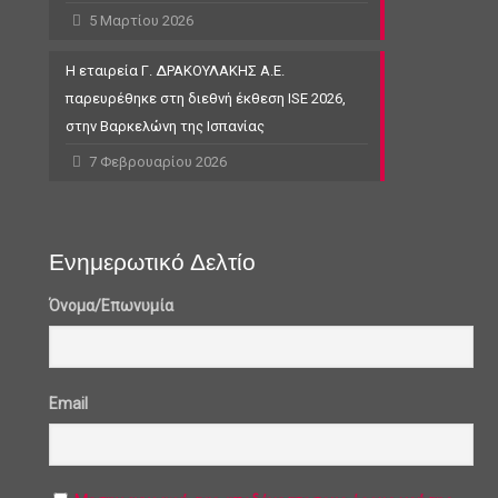
5 Μαρτίου 2026
Η εταιρεία Γ. ΔΡΑΚΟΥΛΑΚΗΣ Α.Ε.
παρευρέθηκε στη διεθνή έκθεση ISE 2026,
στην Βαρκελώνη της Ισπανίας
7 Φεβρουαρίου 2026
Ενημερωτικό Δελτίο
Όνομα/Επωνυμία
Email