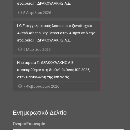
εταιρεία Γ. ΔΡΑΚΟΥΛΑΚΗΣ Α.Ε.
8 Απριλίου 2026
LG Επαγγελματικές λύσεις στο ξενοδοχείο
Akeah Athens City Center στην Αθήνα από την
εταιρεία Γ. ΔΡΑΚΟΥΛΑΚΗΣ Α.Ε.
5 Μαρτίου 2026
Η εταιρεία Γ. ΔΡΑΚΟΥΛΑΚΗΣ Α.Ε.
παρευρέθηκε στη διεθνή έκθεση ISE 2026,
στην Βαρκελώνη της Ισπανίας
7 Φεβρουαρίου 2026
Ενημερωτικό Δελτίο
Όνομα/Επωνυμία