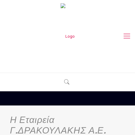
Η Εταιρεία
Γ.ΔΡΑΚΟΥΛΑΚΗΣ Α.Ε.