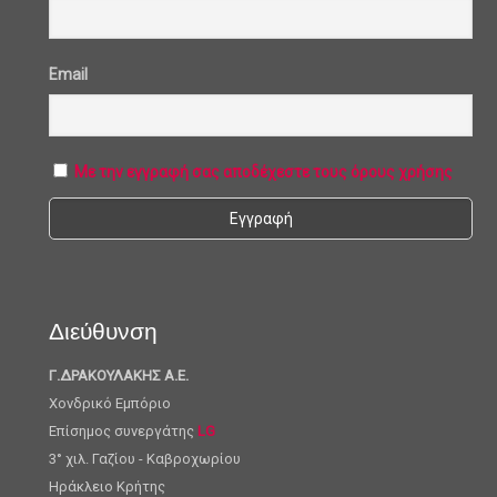
Email
Με την εγγραφή σας αποδέχεστε τους όρους χρήσης
Διεύθυνση
Γ.ΔΡΑΚΟΥΛΑΚΗΣ Α.Ε.
Χονδρικό Εμπόριο
Επίσημος συνεργάτης
LG
3° χιλ. Γαζίου - Καβροχωρίου
Ηράκλειο Κρήτης