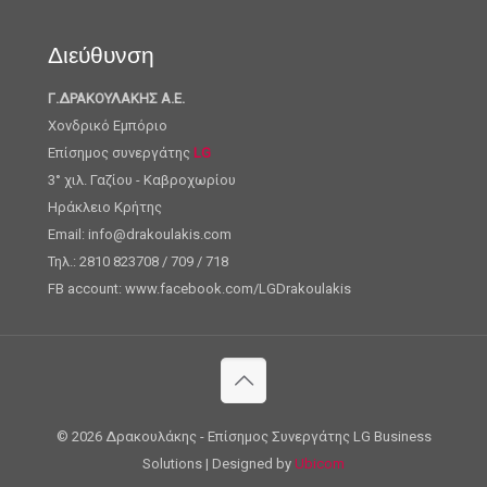
Διεύθυνση
Γ.ΔΡΑΚΟΥΛΑΚΗΣ Α.Ε.
Χονδρικό Εμπόριο
Επίσημος συνεργάτης
LG
3° χιλ. Γαζίου - Καβροχωρίου
Ηράκλειο Κρήτης
Email: info@drakoulakis.com
Τηλ.: 2810 823708 / 709 / 718
FB account: www.facebook.com/LGDrakoulakis
©
2026 Δρακουλάκης - Επίσημος Συνεργάτης LG Business
Solutions | Designed by
Ubicom