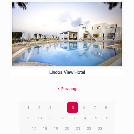
Lindos View Hotel
Prev page
1
2
3
4
5
6
7
8
9
10
11
12
13
14
15
16
17
18
19
20
21
22
23