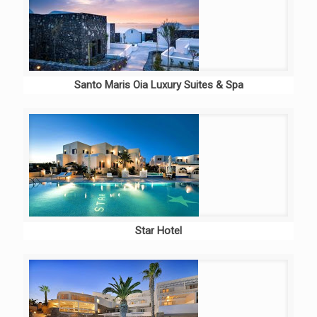
Santo Maris Oia Luxury Suites & Spa
Star Hotel